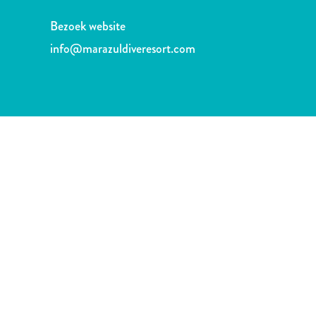
te
verblijven
Bezoek website
info@marazuldiveresort.com