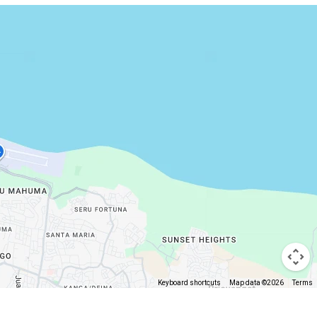
Keyboard shortcuts
Map data ©2026
Terms