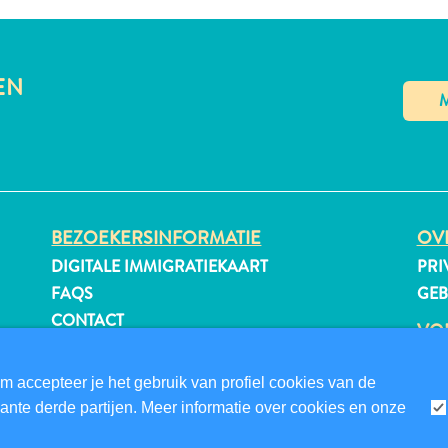
EN
BEZOEKERSINFORMATIE
OVE
DIGITALE IMMIGRATIEKAART
PRI
FAQS
GE
CONTACT
VO
EVENEMENTEN
ONLINE BROCHURE
m accepteer je het gebruik van profiel cookies van de
nte derde partijen. Meer informatie over cookies en onze