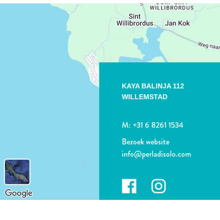
KAYA BALINJA 112
WILLEMSTAD
M:
+31 6 8261 1534
Bezoek website
info@perladisolo.com