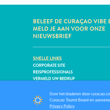
BELEEF DE CURAÇAO VIBE 
MELD JE AAN VOOR ONZE
NIEUWSBRIEF
SNELLE LINKS
CORPORATE SITE
REISPROFESSIONALS
VERMELD UW BEDRIJF
EVENEMENT TOEVOEGEN
Door het bladeren door curacao.co
Curacao Tourist Board en aanverwa
Privacy Policy
.