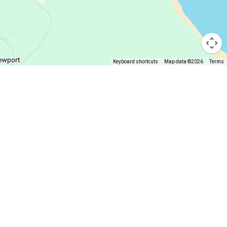
Keyboard shortcuts
Map data ©2026
Terms