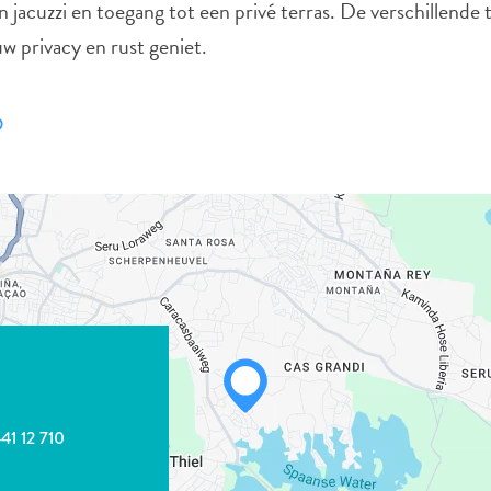
acuzzi en toegang tot een privé terras. De verschillende 
w privacy en rust geniet.
441 12 710