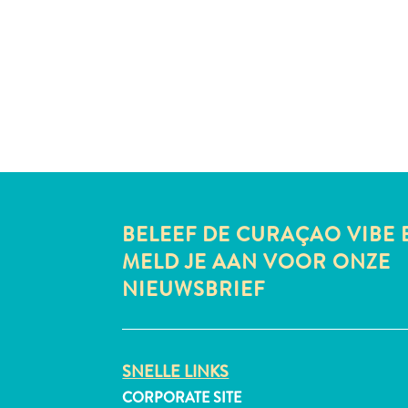
BELEEF DE CURAÇAO VIBE 
MELD JE AAN VOOR ONZE
NIEUWSBRIEF
SNELLE LINKS
CORPORATE SITE