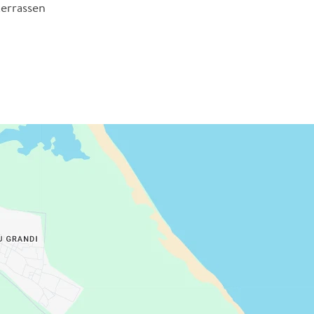
terrassen