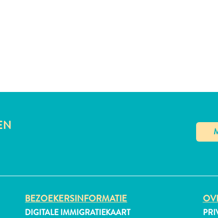
EN
BEZOEKERSINFORMATIE
OVE
DIGITALE IMMIGRATIEKAART
PRI