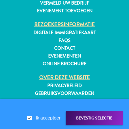
VERMELD UW BEDRIJF
EVENEMENT TOEVOEGEN
BEZOEKERSINFORMATIE
DIGITALE IMMIGRATIEKAART
FAQS
CONTACT
EVENEMENTEN
ONLINE BROCHURE
OVER DEZE WEBSITE
PRIVACYBELEID
GEBRUIKSVOORWAARDEN
VOLG ONS
Reisvereisten
Waarom
BEVESTIG SELECTIE
Ik accepteer
Curacao?
Cruise