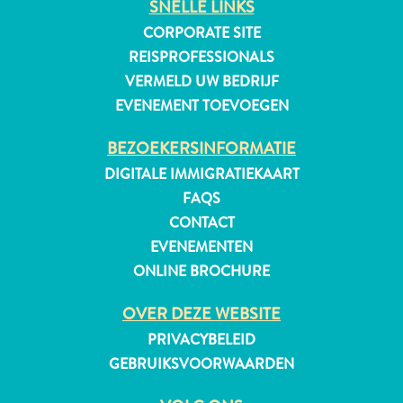
SNELLE LINKS
CORPORATE SITE
REISPROFESSIONALS
VERMELD UW BEDRIJF
EVENEMENT TOEVOEGEN
BEZOEKERSINFORMATIE
DIGITALE IMMIGRATIEKAART
FAQS
CONTACT
EVENEMENTEN
ONLINE BROCHURE
OVER DEZE WEBSITE
Reisvereisten
PRIVACYBELEID
Waarom
GEBRUIKSVOORWAARDEN
Curacao?
Cruise