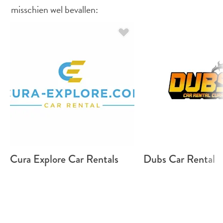
te
misschien wel bevallen:
verblijven
Cura Explore Car Rentals
Dubs Car Rental