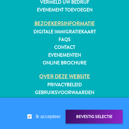
VERMELD UW BEDRIJF
EVENEMENT TOEVOEGEN
BEZOEKERSINFORMATIE
DIGITALE IMMIGRATIEKAART
FAQS
CONTACT
EVENEMENTEN
ONLINE BROCHURE
OVER DEZE WEBSITE
PRIVACYBELEID
GEBRUIKSVOORWAARDEN
VOLG ONS
Reisvereisten
Waarom
BEVESTIG SELECTIE
Ik accepteer
Curacao?
Cruise
© 2026 Curaçao Tourist Board