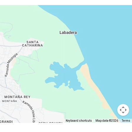
Keyboard shortcuts
Map data ©2026
Terms