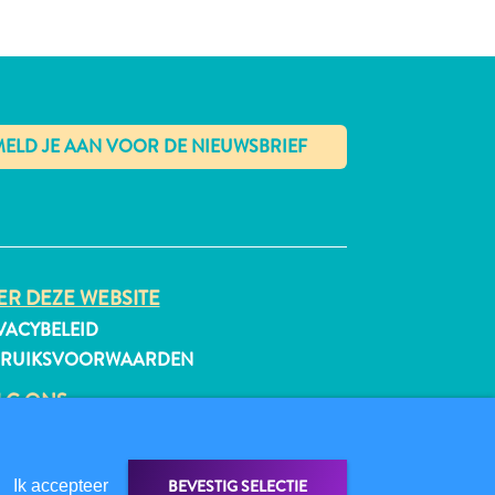
✕
R DEZE WEBSITE
VACYBELEID
BRUIKSVOORWAARDEN
LG ONS
BEVESTIG SELECTIE
Ik accepteer