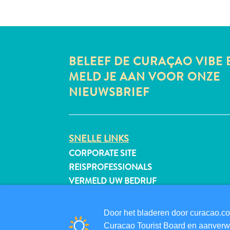
BELEEF DE CURAÇAO VIBE 
MELD JE AAN VOOR ONZE
NIEUWSBRIEF
SNELLE LINKS
CORPORATE SITE
REISPROFESSIONALS
VERMELD UW BEDRIJF
EVENEMENT TOEVOEGEN
Door het bladeren door curacao.co
Curacao Tourist Board en aanverwa