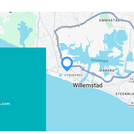
n.com
WHATSAPP