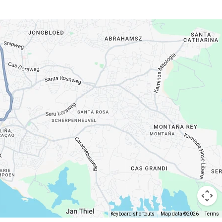
Keyboard shortcuts
Map data ©2026
Terms