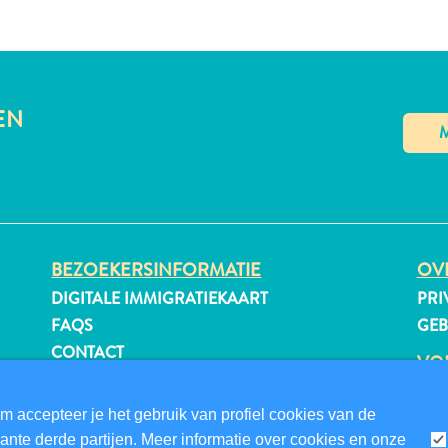
EN
BEZOEKERSINFORMATIE
OVE
DIGITALE IMMIGRATIEKAART
PRI
FAQS
GE
CONTACT
VO
EVENEMENTEN
ONLINE BROCHURE
m accepteer je het gebruik van profiel cookies van de
nte derde partijen. Meer informatie over cookies en onze