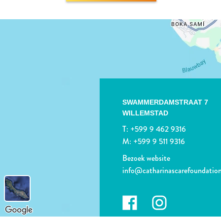
SWAMMERDAMSTRAAT 7
WILLEMSTAD
T:
+599 9 462 9316
M:
+599 9 511 9316
Bezoek website
info@catharinascarefoundatio