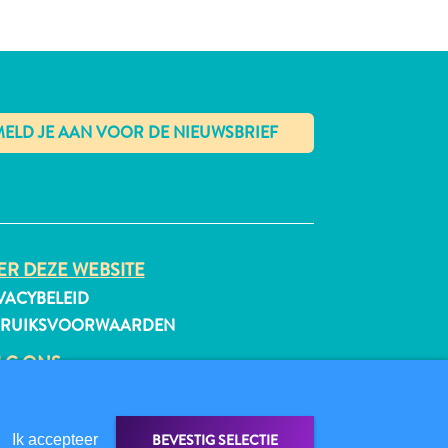
✕
R DEZE WEBSITE
VACYBELEID
BRUIKSVOORWAARDEN
LG ONS
BEVESTIG SELECTIE
Ik accepteer