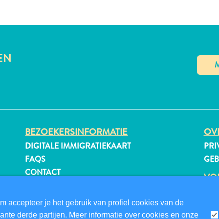
EN
BEZOEKERSINFORMATIE
OVE
DIGITALE IMMIGRATIEKAART
PRI
FAQS
GE
CONTACT
VO
EVENEMENTEN
ONLINE BROCHURE
m accepteer je het gebruik van profiel cookies van de
nte derde partijen. Meer informatie over cookies en onze