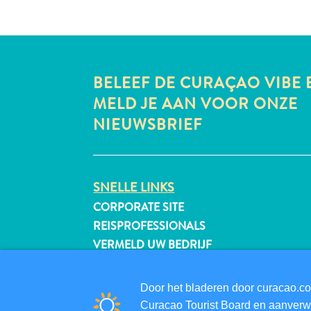
BELEEF DE CURAÇAO VIBE 
MELD JE AAN VOOR ONZE
NIEUWSBRIEF
SNELLE LINKS
CORPORATE SITE
REISPROFESSIONALS
VERMELD UW BEDRIJF
EVENEMENT TOEVOEGEN
Door het bladeren door curacao.co
Curacao Tourist Board en aanverwa