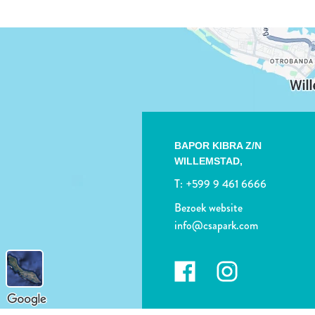
BAPOR KIBRA Z/N
WILLEMSTAD,
T:
+599 9 461 6666
Bezoek website
info@csapark.com