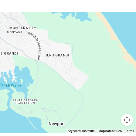
Keyboard shortcuts
Map data ©2026
Terms