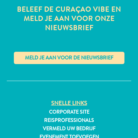
BELEEF DE CURAÇAO VIBE EN
MELD JE AAN VOOR ONZE
NIEUWSBRIEF
All-
inclusive
Appartementen
Hotels
en
Resorts
✕
Vakantiewoningen
Plan
je
bezoek
SNELLE LINKS
CORPORATE SITE
REISPROFESSIONALS
VERMELD UW BEDRIJF
EVENEMENT TOEVOEGEN