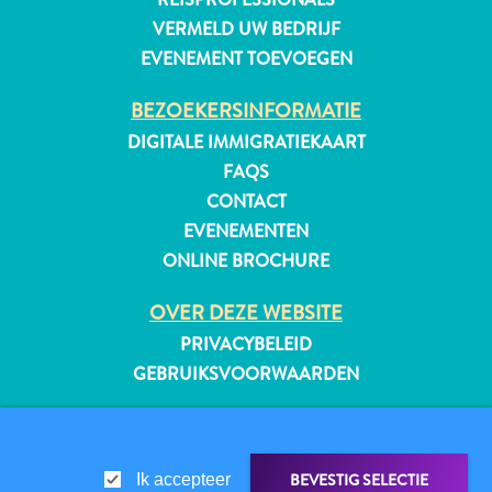
VERMELD UW BEDRIJF
EVENEMENT TOEVOEGEN
BEZOEKERSINFORMATIE
DIGITALE IMMIGRATIEKAART
FAQS
CONTACT
EVENEMENTEN
ONLINE BROCHURE
OVER DEZE WEBSITE
PRIVACYBELEID
GEBRUIKSVOORWAARDEN
Reisvereisten
VOLG ONS
Waarom
Curacao?
BEVESTIG SELECTIE
Ik accepteer
Cruise