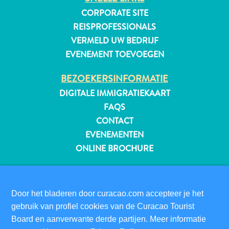
CORPORATE SITE
REISPROFESSIONALS
VERMELD UW BEDRIJF
EVENEMENT TOEVOEGEN
BEZOEKERSINFORMATIE
DIGITALE IMMIGRATIEKAART
FAQS
CONTACT
EVENEMENTEN
ONLINE BROCHURE
OVER DEZE WEBSITE
PRIVACYBELEID
Reisvereisten
Door het bladeren door curacao.com accepteer je het
GEBRUIKSVOORWAARDEN
Waarom
gebruik van profiel cookies van de Curacao Tourist
Curacao?
Board en aanverwante derde partijen. Meer informatie
VOLG ONS
Cruise