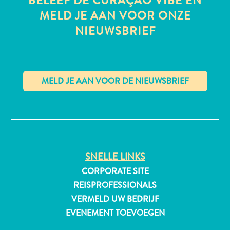
BELEEF DE CURAÇAO VIBE EN
MELD JE AAN VOOR ONZE
NIEUWSBRIEF
All-
inclusive
Appartementen
Hotels
en
✕
Resorts
Vakantiewoningen
Plan
je
SNELLE LINKS
bezoek
CORPORATE SITE
REISPROFESSIONALS
VERMELD UW BEDRIJF
EVENEMENT TOEVOEGEN