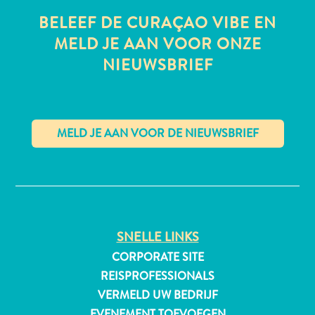
BELEEF DE CURAÇAO VIBE EN
MELD JE AAN VOOR ONZE
NIEUWSBRIEF
All-
inclusive
Appartementen
Hotels
en
Resorts
✕
Vakantiewoningen
Plan
je
bezoek
SNELLE LINKS
CORPORATE SITE
REISPROFESSIONALS
VERMELD UW BEDRIJF
EVENEMENT TOEVOEGEN