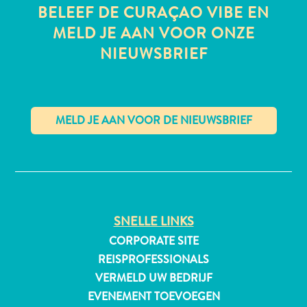
BELEEF DE CURAÇAO VIBE EN
MELD JE AAN VOOR ONZE
NIEUWSBRIEF
All-
inclusive
Appartementen
Hotels
en
Resorts
✕
Vakantiewoningen
Plan
je
bezoek
SNELLE LINKS
CORPORATE SITE
REISPROFESSIONALS
VERMELD UW BEDRIJF
EVENEMENT TOEVOEGEN