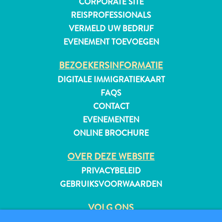
CORPORATE SITE
REISPROFESSIONALS
VERMELD UW BEDRIJF
EVENEMENT TOEVOEGEN
BEZOEKERSINFORMATIE
DIGITALE IMMIGRATIEKAART
FAQS
CONTACT
EVENEMENTEN
ONLINE BROCHURE
OVER DEZE WEBSITE
PRIVACYBELEID
GEBRUIKSVOORWAARDEN
Reisvereisten
Waarom
VOLG ONS
Curacao?
Cruise