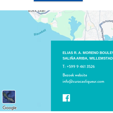
ELIAS R. A. MORENO BOUL
SALIÑA ARIBA,
WILLEMSTAD
T:
+599 9 461 3526
Bezoek website
info@curacaoliqueur.com