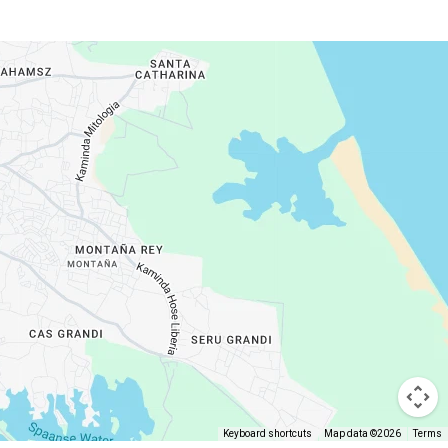
Keyboard shortcuts
Map data ©2026
Terms