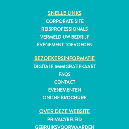
SNELLE LINKS
CORPORATE SITE
REISPROFESSIONALS
VERMELD UW BEDRIJF
EVENEMENT TOEVOEGEN
BEZOEKERSINFORMATIE
DIGITALE IMMIGRATIEKAART
FAQS
CONTACT
EVENEMENTEN
ONLINE BROCHURE
Reisvereisten
OVER DEZE WEBSITE
Waarom
PRIVACYBELEID
Curacao?
GEBRUIKSVOORWAARDEN
Cruise