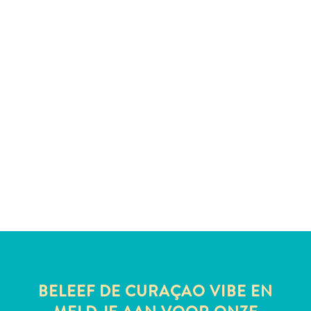
te
verblijven
BELEEF DE CURAÇAO VIBE EN