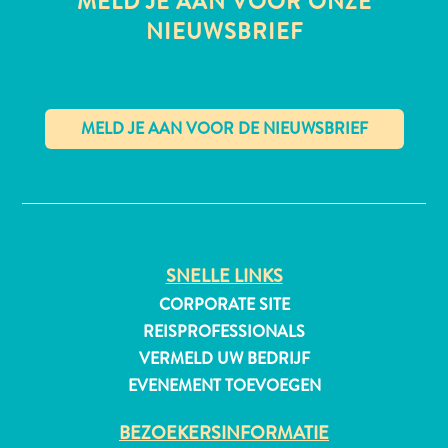
MELD JE AAN VOOR ONZE
NIEUWSBRIEF
All-
inclusive
Appartementen
Hotels
✕
en
Resorts
Vakantiewoningen
Plan
SNELLE LINKS
je
CORPORATE SITE
bezoek
REISPROFESSIONALS
VERMELD UW BEDRIJF
EVENEMENT TOEVOEGEN
BEZOEKERSINFORMATIE