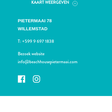
KAART WEERGEVEN
te
verblijven
PIETERMAAI 78
WILLEMSTAD
T:
+599 9 697 1838
Bezoek website
info@beachhousepietermaai.com