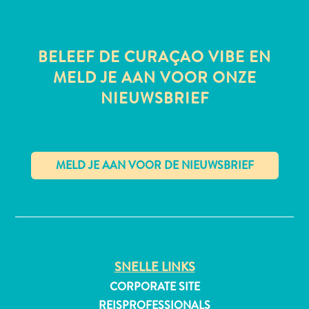
BELEEF DE CURAÇAO VIBE EN
MELD JE AAN VOOR ONZE
NIEUWSBRIEF
✕
Reisvereisten
SNELLE LINKS
Waarom
CORPORATE SITE
Curacao?
REISPROFESSIONALS
Cruise