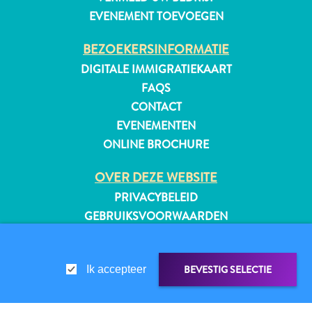
EVENEMENT TOEVOEGEN
BEZOEKERSINFORMATIE
DIGITALE IMMIGRATIEKAART
FAQS
CONTACT
EVENEMENTEN
ONLINE BROCHURE
OVER DEZE WEBSITE
PRIVACYBELEID
GEBRUIKSVOORWAARDEN
VOLG ONS
Reisvereisten
BEVESTIG SELECTIE
Ik accepteer
Waarom
Curacao?
© 2026 Curaçao Tourist Board
Cruise