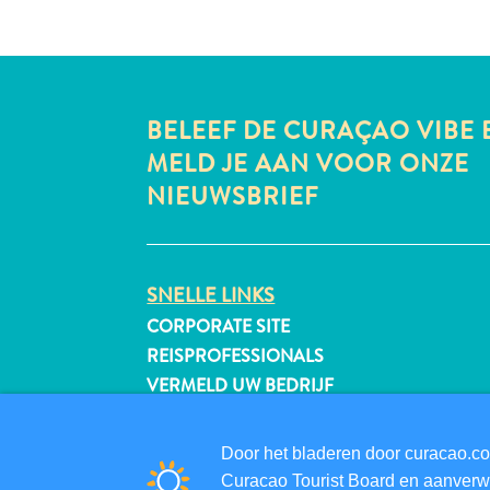
BELEEF DE CURAÇAO VIBE 
MELD JE AAN VOOR ONZE
NIEUWSBRIEF
SNELLE LINKS
CORPORATE SITE
REISPROFESSIONALS
VERMELD UW BEDRIJF
EVENEMENT TOEVOEGEN
Door het bladeren door curacao.co
Curacao Tourist Board en aanverwa