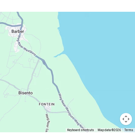
Keyboard shortcuts
Map data ©2026
Terms