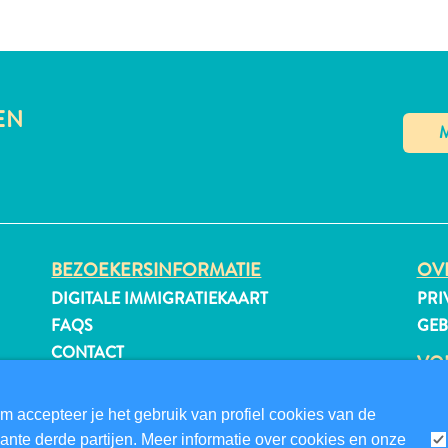
EN
BEZOEKERSINFORMATIE
OVE
DIGITALE IMMIGRATIEKAART
PRI
FAQS
GE
CONTACT
VO
EVENEMENTEN
ONLINE BROCHURE
m accepteer je het gebruik van profiel cookies van de
nte derde partijen. Meer informatie over cookies en onze