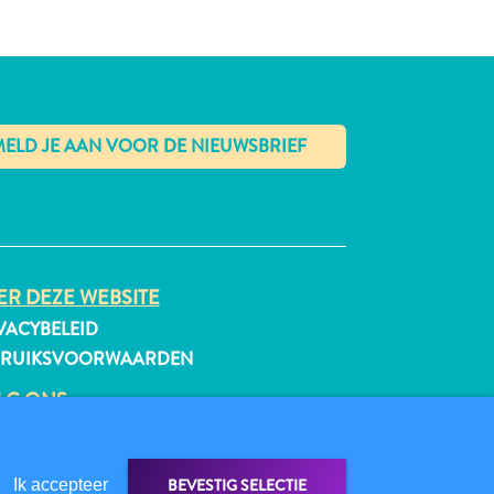
✕
R DEZE WEBSITE
VACYBELEID
BRUIKSVOORWAARDEN
LG ONS
BEVESTIG SELECTIE
Ik accepteer