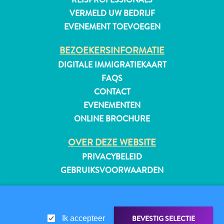
VERMELD UW BEDRIJF
EVENEMENT TOEVOEGEN
BEZOEKERSINFORMATIE
DIGITALE IMMIGRATIEKAART
FAQS
CONTACT
EVENEMENTEN
ONLINE BROCHURE
OVER DEZE WEBSITE
PRIVACYBELEID
GEBRUIKSVOORWAARDEN
Reisvereisten
VOLG ONS
Waarom
Curacao?
BEVESTIG SELECTIE
Ik accepteer
Cruise