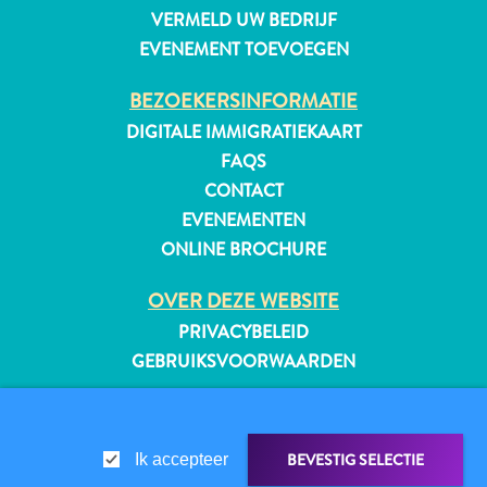
VERMELD UW BEDRIJF
EVENEMENT TOEVOEGEN
BEZOEKERSINFORMATIE
DIGITALE IMMIGRATIEKAART
FAQS
CONTACT
EVENEMENTEN
ONLINE BROCHURE
OVER DEZE WEBSITE
PRIVACYBELEID
GEBRUIKSVOORWAARDEN
Reisvereisten
VOLG ONS
Waarom
Curacao?
BEVESTIG SELECTIE
Ik accepteer
Cruise