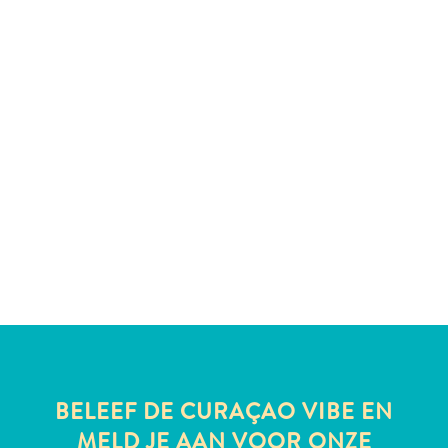
te
verblijven
BELEEF DE CURAÇAO VIBE EN
MELD JE AAN VOOR ONZE