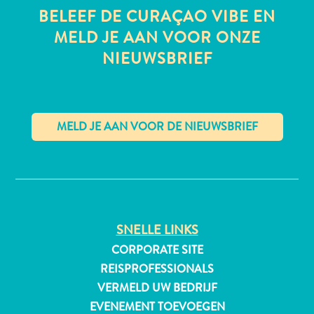
BELEEF DE CURAÇAO VIBE EN
MELD JE AAN VOOR ONZE
NIEUWSBRIEF
All-
inclusive
Appartementen
Hotels
en
Resorts
✕
Vakantiewoningen
Plan
je
bezoek
SNELLE LINKS
CORPORATE SITE
REISPROFESSIONALS
VERMELD UW BEDRIJF
EVENEMENT TOEVOEGEN