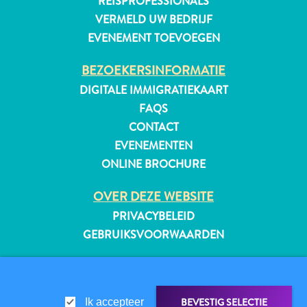
REISPROFESSIONALS
VERMELD UW BEDRIJF
EVENEMENT TOEVOEGEN
BEZOEKERSINFORMATIE
DIGITALE IMMIGRATIEKAART
FAQS
CONTACT
EVENEMENTEN
ONLINE BROCHURE
OVER DEZE WEBSITE
PRIVACYBELEID
GEBRUIKSVOORWAARDEN
Reisvereisten
VOLG ONS
Waarom
Curacao?
BEVESTIG SELECTIE
Ik accepteer
Cruise