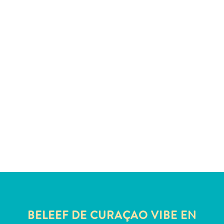
te
verblijven
BELEEF DE CURAÇAO VIBE EN