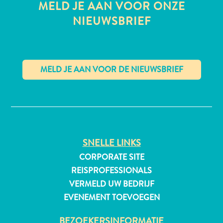
MELD JE AAN VOOR ONZE
NIEUWSBRIEF
All-
inclusive
Appartementen
Hotels
✕
en
Resorts
Vakantiewoningen
Plan
SNELLE LINKS
je
CORPORATE SITE
bezoek
REISPROFESSIONALS
VERMELD UW BEDRIJF
EVENEMENT TOEVOEGEN
BEZOEKERSINFORMATIE