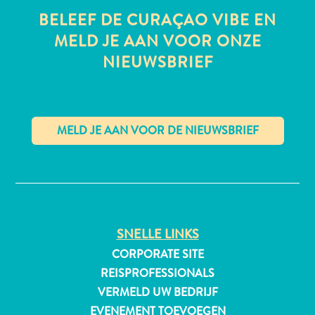
BELEEF DE CURAÇAO VIBE EN
MELD JE AAN VOOR ONZE
NIEUWSBRIEF
All-
inclusive
Appartementen
Hotels
en
Resorts
✕
Vakantiewoningen
Plan
je
bezoek
SNELLE LINKS
CORPORATE SITE
REISPROFESSIONALS
VERMELD UW BEDRIJF
EVENEMENT TOEVOEGEN