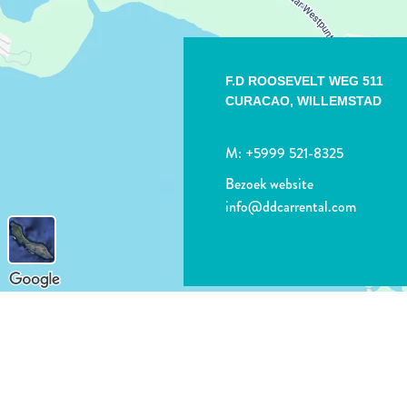
F.D ROOSEVELT WEG 511
CURACAO,
WILLEMSTAD
M:
+5999 521-8325
Bezoek website
info@ddcarrental.com