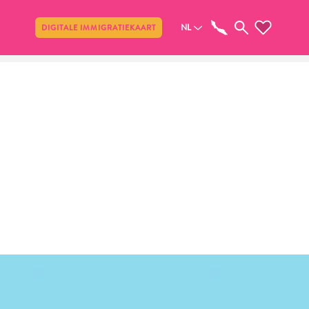
Delen
NL
DIGITALE IMMIGRATIEKAART