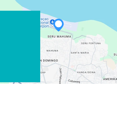
WHATSAPP
FACEBOOK