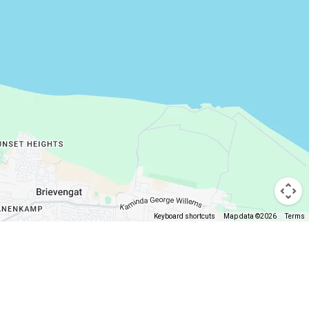
Keyboard shortcuts
Map data ©2026
Terms