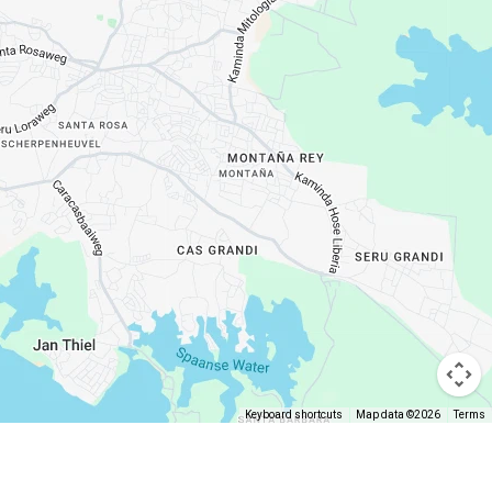
Keyboard shortcuts
Map data ©2026
Terms