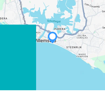
WHATSAPP
FACEBOOK