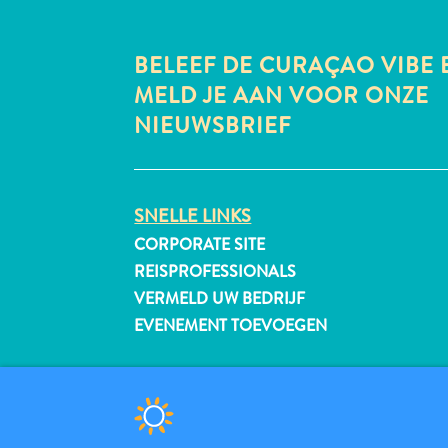
BELEEF DE CURAÇAO VIBE 
MELD JE AAN VOOR ONZE
NIEUWSBRIEF
SNELLE LINKS
CORPORATE SITE
REISPROFESSIONALS
VERMELD UW BEDRIJF
EVENEMENT TOEVOEGEN
© 2026 Curaçao Tourist Board