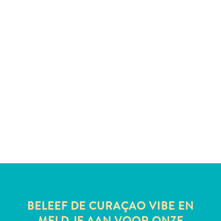
te
verblijven
BELEEF DE CURAÇAO VIBE EN
MELD JE AAN VOOR ONZE