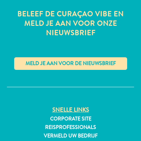
BELEEF DE CURAÇAO VIBE EN
MELD JE AAN VOOR ONZE
All-
NIEUWSBRIEF
inclusive
Appartementen
Hotels
en
Resorts
Vakantiewoningen
✕
Plan
je
bezoek
SNELLE LINKS
CORPORATE SITE
REISPROFESSIONALS
VERMELD UW BEDRIJF