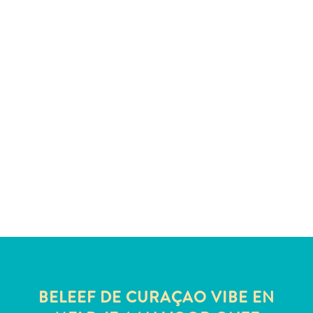
te
verblijven
BELEEF DE CURAÇAO VIBE EN