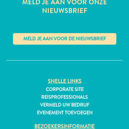
MELD JE AAN VOOR ONZE
NIEUWSBRIEF
All-
inclusive
Appartementen
Hotels
✕
en
Resorts
Vakantiewoningen
Plan
SNELLE LINKS
je
CORPORATE SITE
bezoek
REISPROFESSIONALS
VERMELD UW BEDRIJF
EVENEMENT TOEVOEGEN
BEZOEKERSINFORMATIE