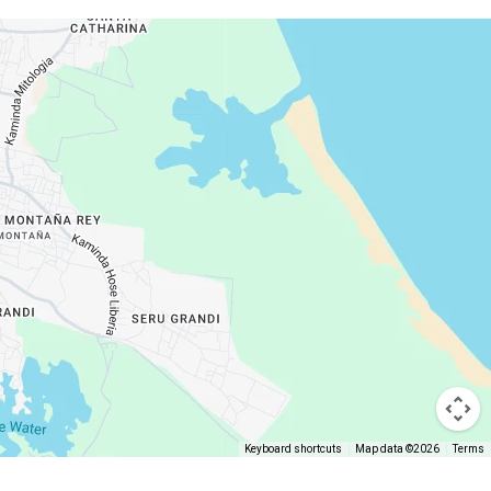
Keyboard shortcuts
Map data ©2026
Terms