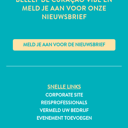
MELD JE AAN VOOR ONZE
NIEUWSBRIEF
All-
inclusive
Appartementen
Hotels
en
✕
Resorts
Vakantiewoningen
Plan
je
SNELLE LINKS
bezoek
CORPORATE SITE
REISPROFESSIONALS
VERMELD UW BEDRIJF
EVENEMENT TOEVOEGEN