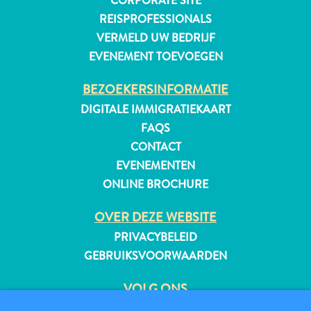
CORPORATE SITE
REISPROFESSIONALS
VERMELD UW BEDRIJF
EVENEMENT TOEVOEGEN
BEZOEKERSINFORMATIE
DIGITALE IMMIGRATIEKAART
FAQS
CONTACT
EVENEMENTEN
ONLINE BROCHURE
OVER DEZE WEBSITE
PRIVACYBELEID
GEBRUIKSVOORWAARDEN
Reisvereisten
Waarom
VOLG ONS
Curacao?
Cruise