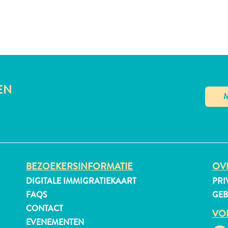
EN
BEZOEKERSINFORMATIE
OVE
DIGITALE IMMIGRATIEKAART
PRI
FAQS
GE
CONTACT
VO
EVENEMENTEN