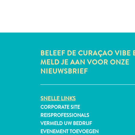
BELEEF DE CURAÇAO VIBE 
MELD JE AAN VOOR ONZE
NIEUWSBRIEF
SNELLE LINKS
CORPORATE SITE
REISPROFESSIONALS
VERMELD UW BEDRIJF
EVENEMENT TOEVOEGEN