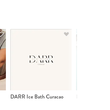
DARR Ice Bath Curacao
LFITT