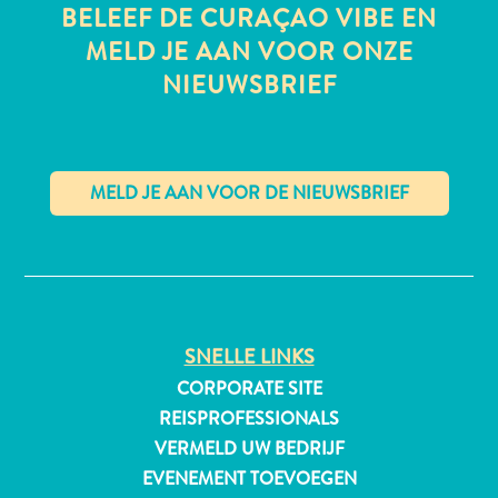
BELEEF DE CURAÇAO VIBE EN
MELD JE AAN VOOR ONZE
NIEUWSBRIEF
All-
inclusive
Appartementen
Hotels
en
✕
Resorts
Vakantiewoningen
Plan
je
bezoek
SNELLE LINKS
CORPORATE SITE
REISPROFESSIONALS
VERMELD UW BEDRIJF
EVENEMENT TOEVOEGEN