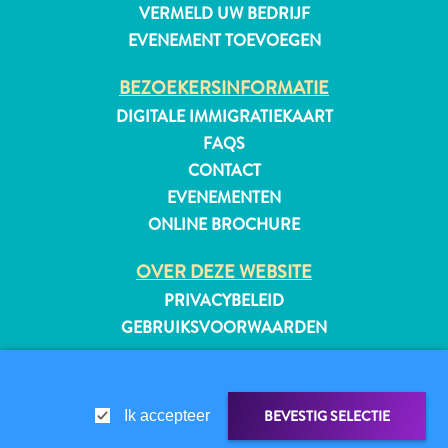
VERMELD UW BEDRIJF
EVENEMENT TOEVOEGEN
BEZOEKERSINFORMATIE
DIGITALE IMMIGRATIEKAART
FAQS
CONTACT
EVENEMENTEN
ONLINE BROCHURE
OVER DEZE WEBSITE
PRIVACYBELEID
GEBRUIKSVOORWAARDEN
VOLG ONS
Reisvereisten
Waarom
BEVESTIG SELECTIE
Ik accepteer
Curacao?
Cruise