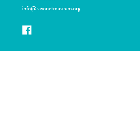
te
info@savonetmuseum.org
verblijven