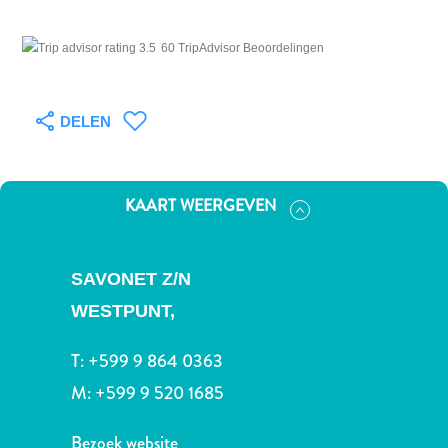
Nachtleven
en
60 TripAdvisor Beoordelingen
entertainment
Natuur
en
DELEN
parken
Sauna
en
KAART WEERGEVEN
wellness
Sport
en
SAVONET Z/N
golf
Stranden
WESTPUNT,
Taxidiensten
Tours
T:
+599 9 864 0363
Wateractiviteiten
M:
+599 9 520 1685
Winkelgebieden
Waar
Bezoek website