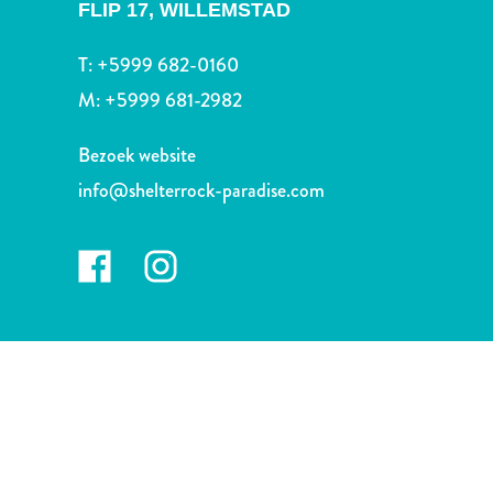
te
FLIP 17,
WILLEMSTAD
verblijven
T:
+5999 682-0160
M:
+5999 681-2982
Bezoek website
info@shelterrock-paradise.com