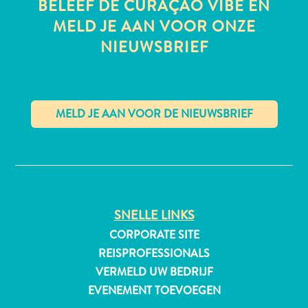
BELEEF DE CURAÇAO VIBE EN
MELD JE AAN VOOR ONZE
NIEUWSBRIEF
✕
SNELLE LINKS
CORPORATE SITE
REISPROFESSIONALS
Reisvereisten
VERMELD UW BEDRIJF
Waarom
EVENEMENT TOEVOEGEN
Curacao?
Cruise