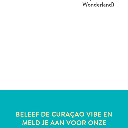
te
Wonderland)
verblijven
BELEEF DE CURAÇAO VIBE EN
MELD JE AAN VOOR ONZE