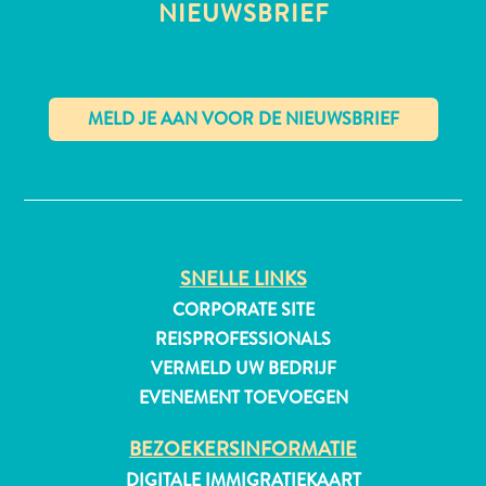
NIEUWSBRIEF
All-
inclusive
Appartementen
✕
Hotels
en
Resorts
Vakantiewoningen
SNELLE LINKS
Plan
CORPORATE SITE
je
REISPROFESSIONALS
bezoek
VERMELD UW BEDRIJF
EVENEMENT TOEVOEGEN
BEZOEKERSINFORMATIE
DIGITALE IMMIGRATIEKAART