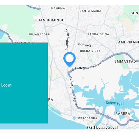
il.com
WHATSAPP