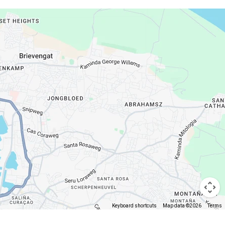
Keyboard shortcuts
Map data ©2026
Terms