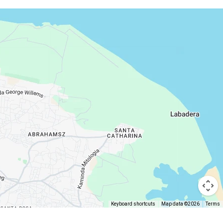
Keyboard shortcuts
Map data ©2026
Terms