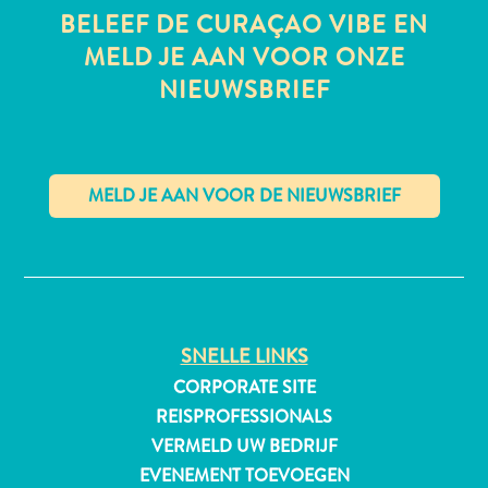
BELEEF DE CURAÇAO VIBE EN
MELD JE AAN VOOR ONZE
NIEUWSBRIEF
✕
SNELLE LINKS
CORPORATE SITE
Reisvereisten
REISPROFESSIONALS
Waarom
VERMELD UW BEDRIJF
Curacao?
EVENEMENT TOEVOEGEN
Cruise