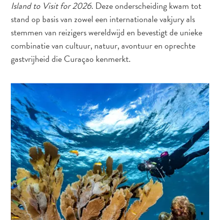
Island to Visit for 2026
. Deze onderscheiding kwam tot
stand op basis van zowel een internationale vakjury als
stemmen van reizigers wereldwijd en bevestigt de unieke
combinatie van cultuur, natuur, avontuur en oprechte
gastvrijheid die Curaçao kenmerkt.
Reisvereisten
Waarom
Curacao?
Cruise