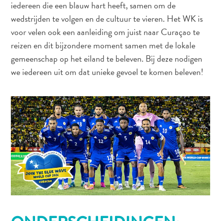
iedereen die een blauw hart heeft, samen om de
te
wedstrijden te volgen en de cultuur te vieren. Het WK is
verblijven
voor velen ook een aanleiding om juist naar Curaçao te
reizen en dit bijzondere moment samen met de lokale
gemeenschap op het eiland te beleven. Bij deze nodigen
we iedereen uit om dat unieke gevoel te komen beleven!