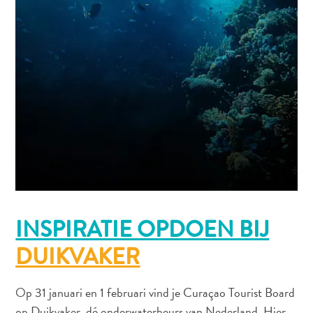
INSPIRATIE OPDOEN BIJ
DUIKVAKER
Op 31 januari en 1 februari vind je Curaçao Tourist Board
op Duikvaker, dé onderwaterbeurs van Nederland. Hier