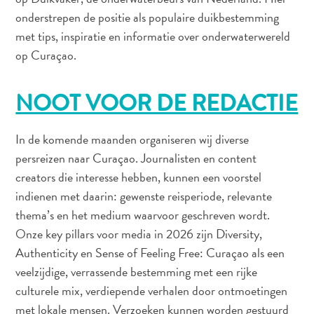
onderstrepen de positie als populaire duikbestemming
met tips, inspiratie en informatie over onderwaterwereld
op Curaçao.
NOOT VOOR DE REDACTIE
In de komende maanden organiseren wij diverse
persreizen naar Curaçao. Journalisten en content
creators die interesse hebben, kunnen een voorstel
indienen met daarin: gewenste reisperiode, relevante
thema’s en het medium waarvoor geschreven wordt.
Onze key pillars voor media in 2026 zijn Diversity,
Authenticity en Sense of Feeling Free: Curaçao als een
veelzijdige, verrassende bestemming met een rijke
culturele mix, verdiepende verhalen door ontmoetingen
met lokale mensen. Verzoeken kunnen worden gestuurd