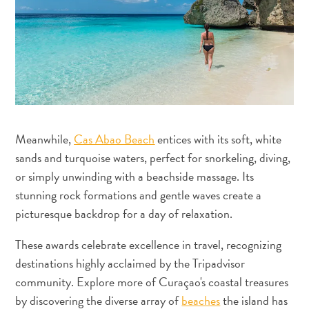
te
verblijven
Meanwhile,
Cas Abao Beach
entices with its soft, white
sands and turquoise waters, perfect for snorkeling, diving,
or simply unwinding with a beachside massage. Its
stunning rock formations and gentle waves create a
picturesque backdrop for a day of relaxation.
These awards celebrate excellence in travel, recognizing
destinations highly acclaimed by the Tripadvisor
community. Explore more of Curaçao's coastal treasures
by discovering the diverse array of
beaches
the island has