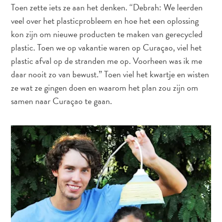
te
Toen zette iets ze aan het denken. “Debrah: We leerden
verblijven
veel over het plasticprobleem en hoe het een oplossing
kon zijn om nieuwe producten te maken van gerecycled
plastic. Toen we op vakantie waren op Curaçao, viel het
plastic afval op de stranden me op. Voorheen was ik me
daar nooit zo van bewust.” Toen viel het kwartje en wisten
ze wat ze gingen doen en waarom het plan zou zijn om
samen naar Curaçao te gaan.