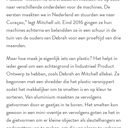
naar verschillende onderdelen voor de machines. De
Naar
eersten maakten we in Nederland en stuurden we naar
Curaçao
Curaçao,” legt Mitchell uit. Eind 2016 gingen ze hun
Curaçao
Reis
machines achterna en belandden ze in een schuur in de
Apps
tuin van de ouders van Debrah voor een proeftijd van drie
Reisplannen
maanden.
Evenementen
Romantiek
Maar hoe maak je eigenlijk iets van plastic? Het helpt in
&
ieder geval om een achtergrond in Industrieel Product
Bruiloften
Ontwerp te hebben, zoals Debrah en Mitchell allebei. Ze
Vergaderingen
begonnen met een shredder die het plastic versnippert
&
zodat het makkelijker om te smelten is en op kleur te
Conferenties
sorteren. Van aluminium maakten ze vervolgens
Reizen
gietvormen door er gaatjes in te boren. Het smelten kon
naar
gewoon in een mini-oventje en vervolgens goten ze het in
Curaçao
de gietvormen om er kleine objecten als sleutelhangers en
Lokaal
onderzetters van te maken, om die vervolgens te verkopen