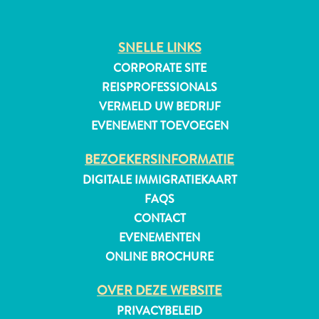
SNELLE LINKS
CORPORATE SITE
REISPROFESSIONALS
VERMELD UW BEDRIJF
EVENEMENT TOEVOEGEN
BEZOEKERSINFORMATIE
DIGITALE IMMIGRATIEKAART
Digitale
FAQS
Immigratiekaart
CONTACT
Curaçao
EVENEMENTEN
Express
ONLINE BROCHURE
Pass
Service
OVER DEZE WEBSITE
Curaçao
PRIVACYBELEID
Bezoeken