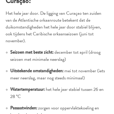
Curaçao?
Het hele jaar door. De ligging van Curaçao ten zuiden
van de Atlantische orkaanroute betekent dat de
duikomstandigheden het hele jaar door stabiel blijven,
ook tijdens het Caribische orkaanseizoen (juni tot
november).
december tot april (droog
Seizoen met beste zicht:
seizoen met minimale neerslag)
mei tot november (iets
Uitstekende omstandigheden:
meer neerslag, maar nog steeds minimaal)
het hele jaar stabiel tussen 26 en
Watertemperatuur:
28 °C
zorgen voor oppervlaktekoeling en
Passaatwinden: