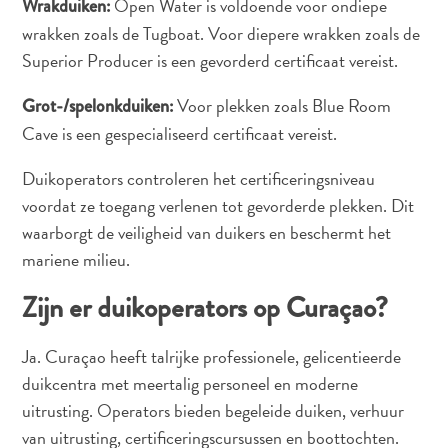
Open Water is voldoende voor ondiepe
Wrakduiken:
wrakken zoals de Tugboat. Voor diepere wrakken zoals de
Superior Producer is een gevorderd certificaat vereist.
Voor plekken zoals Blue Room
Grot-/spelonkduiken:
Cave is een gespecialiseerd certificaat vereist.
Duikoperators controleren het certificeringsniveau
voordat ze toegang verlenen tot gevorderde plekken. Dit
waarborgt de veiligheid van duikers en beschermt het
mariene milieu.
Zijn er duikoperators op Curaçao?
Ja. Curaçao heeft talrijke professionele, gelicentieerde
duikcentra met meertalig personeel en moderne
uitrusting. Operators bieden begeleide duiken, verhuur
van uitrusting, certificeringscursussen en boottochten.