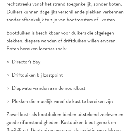
rechtstreeks vanaf het strand toegankelijk, zonder boten.
Duikers kunnen dagelijks verschillende plekken verkennen
zonder afhankelijk te zijn van bootroosters of -kosten.
Bootduiken is beschikbaar voor duikers die afgelegen
plekken, diepere wanden of driftduiken willen ervaren.
Boten bereiken locaties zoals:
Director's Bay
Driftduiken bij Eastpoint
Diepwaterwanden aan de noordkust
Plekken die moeilijk vanaf de kust te bereiken zijn
Zowel kust- als bootduiken bieden uitstekend zeeleven en
goede rifomstandigheden. Kustduiken biedt gemak en
flexibiliteit. Bootduiken vergroot de variatie aan plekken.