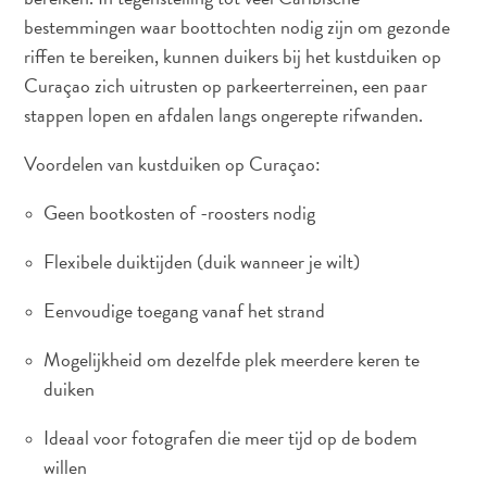
te
bestemmingen waar boottochten nodig zijn om gezonde
verblijven
riffen te bereiken, kunnen duikers bij het kustduiken op
Curaçao zich uitrusten op parkeerterreinen, een paar
stappen lopen en afdalen langs ongerepte rifwanden.
Voordelen van kustduiken op Curaçao:
Geen bootkosten of -roosters nodig
Flexibele duiktijden (duik wanneer je wilt)
Eenvoudige toegang vanaf het strand
Mogelijkheid om dezelfde plek meerdere keren te
duiken
Ideaal voor fotografen die meer tijd op de bodem
willen