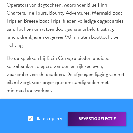
Operators van dagtochten, waaronder Blue Finn
Charters, Irie Tours, Bounty Adventures, Mermaid Boat
Trips en Breeze Boat Trips, bieden volledige dagexcursies
aan. Tochten omvatten doorgaans snorkeluitrusting,
lunch, drankjes en ongeveer 90 minuten boottocht per
richting.
De duikplekken bij Klein Curaçao bieden ondiepe
koraalbanken, diepere wanden en rijk zeeleven,
waaronder zeeschildpadden. De afgelegen ligging van het
eiland zorgt voor ongerepte omstandigheden met
minimaal duikverkeer.
BEVESTIG SELECTIE
Ik accepteer